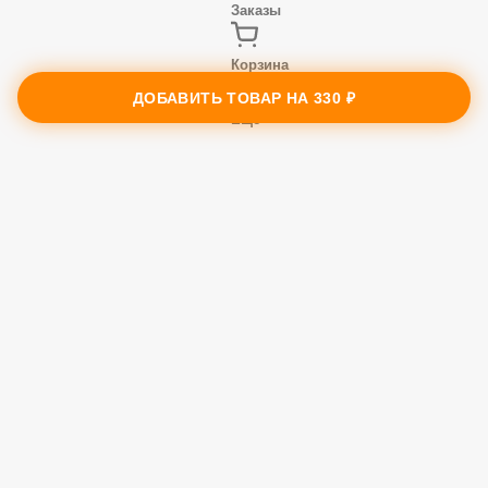
Меню
Заказы
ДОБАВИТЬ ТОВАР НА
330 ₽
Корзина
Ещё