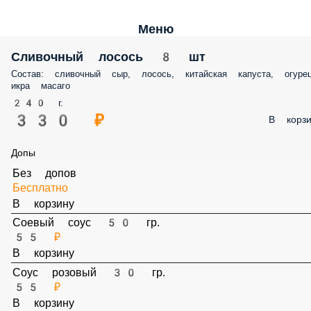
Меню
Сливочный лосось 8 шт
Состав: сливочный сыр, лосось, китайская капуста, огурец, икра мас
240 г.
330 ₽
В корз
Допы
Без допов
Бесплатно
В корзину
Соевый соус 50 гр.
55 ₽
В корзину
Соус розовый 30 гр.
55 ₽