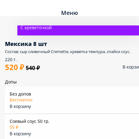
Меню
С креветочкой
Мексика 8 шт
Состав: сыр сливочный Сremette, креветка темпура, спайси соус.
220 г.
520 ₽
В корз
540 ₽
Допы
Без допов
Бесплатно
В корзину
Соевый соус 50 гр.
55 ₽
В корзину