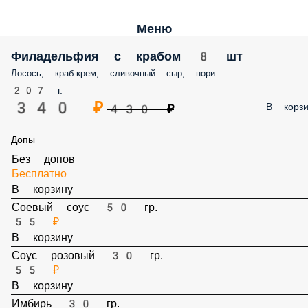
Меню
Филадельфия с крабом 8 шт
Лосось, краб-крем, сливочный сыр, нори
207 г.
340 ₽
В корзи
430 ₽
Допы
Без допов
Бесплатно
В корзину
Соевый соус 50 гр.
55 ₽
В корзину
Соус розовый 30 гр.
55 ₽