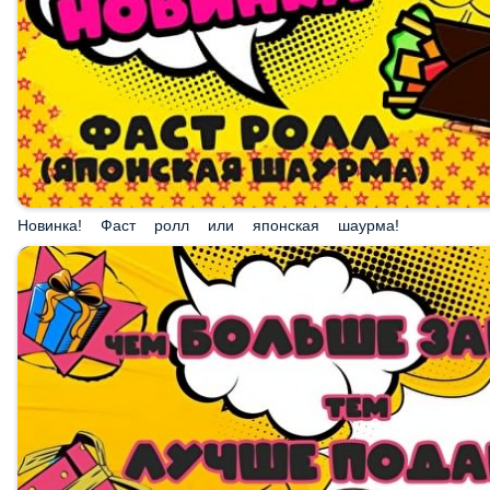
Новинка! Фаст ролл или японская шаурма!