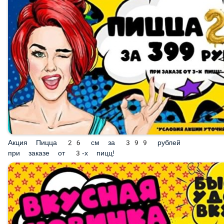
Акция Пицца 26 см за 399 рублей при заказе от 3-х
пицц!