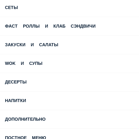
ФАСТ РОЛЛЫ И КЛАБ СЭНДВИЧИ
ЗАКУСКИ И САЛАТЫ
WOK И СУПЫ
ДЕСЕРТЫ
НАПИТКИ
ДОПОЛНИТЕЛЬНО
ПОСТНОЕ МЕНЮ