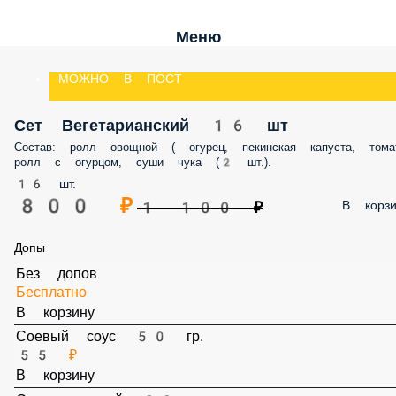
Меню
МОЖНО В ПОСТ
Сет Вегетарианский 16 шт
Состав: ролл овощной ( огурец, пекинская капуста, томат), ролл с
огурцом, суши чука (2 шт.).
16 шт.
800 ₽
В корз
1 100 ₽
Допы
Без допов
Бесплатно
В корзину
Соевый соус 50 гр.
55 ₽
В корзину