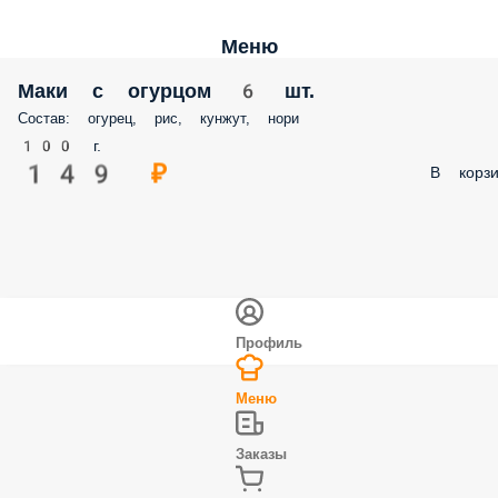
Меню
Маки с огурцом 6 шт.
Состав: огурец, рис, кунжут, нори
100 г.
149 ₽
В корз
Профиль
Меню
Заказы