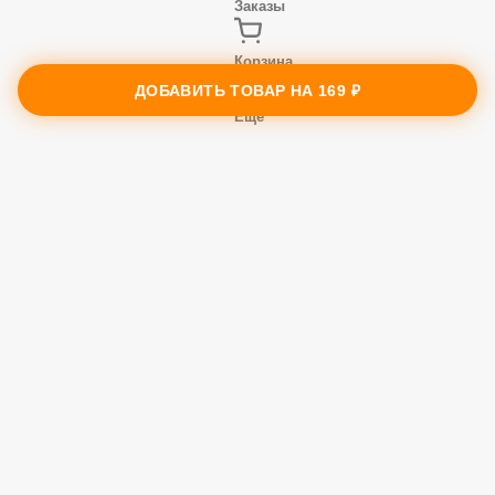
Меню
ДОБАВИТЬ ТОВАР НА
169 ₽
Заказы
Корзина
Ещё