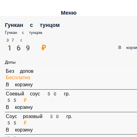
Меню
Гункан с тунцом
Гункан с тунцом.
37 г.
169 ₽
В корз
Допы
Без допов
Бесплатно
В корзину
Соевый соус 50 гр.
55 ₽
В корзину
Соус розовый 30 гр.
55 ₽