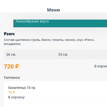
Меню
Разнообразие вкуса
Рэнч
Состав: цыпленок-гриль, бекон, томаты, чеснок, соус «Рэнч»,
моцарелла.
26 см.
33 см.
720 ₽
В корз
Топпинги
Халапеньо 10 гр.
70 ₽
В корзину