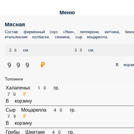
Меню
Мясная
Состав: фирменный соус «Уми», пепперони, ветчина, бекон,
итальянские колбаски, свинина, сыр моцарелла.
26 см.
33 см.
999 ₽
В корз
Топпинги
Халапеньо 10 гр.
70 ₽
В корзину
Сыр Моцарелла 40 гр.
79 ₽
В корзину