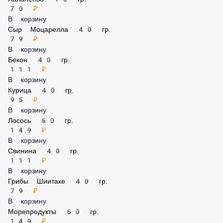
Унаги соус 30 гр.
55 ₽
Соус ширачи (острый) 30 гр.
55 ₽
Допы WOK
Без игредиентов
Бесплатно
В корзину