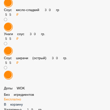
55 ₽
Бальзамик соус 30 гр.
55 ₽
Терияки соус 30 гр.
55 ₽
Соус кисло-сладкий 30 гр
55 ₽