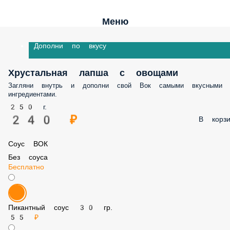
Меню
Дополни по вкусу
Хрустальная лапша с овощами
Загляни внутрь и дополни свой Вок самыми вкусными ингредиента
250 г.
240 ₽
В корз
Соус ВОК
Без соуса
Бесплатно
Пикантный соус 30 гр.