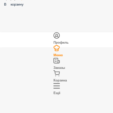
Халапеньо 10 гр.
70 ₽
В корзину
Сыр Моцарелла 40 гр.
79 ₽
В корзину
Бекон 40 гр.
111 ₽
В корзину
Курица 40 гр.
95 ₽
В корзину
Лосось 60 гр.
149 ₽
В корзину