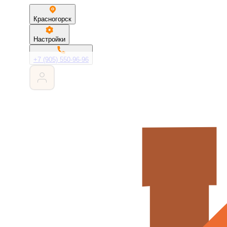
Красногорск
Настройки
+7 (905) 550-96-96