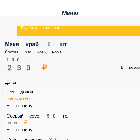
Меню
Вкусная классика
Маки краб 6 шт
Состав: рис, краб, нори.
100 г.
230 ₽
В корз
Допы
Без допов
Бесплатно
В корзину
Соевый соус 50 гр.
55 ₽
В корзину