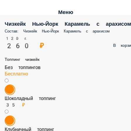
Меню
Чизкейк Нью-Йорк Карамель с арахисом
Состав: Чизкейк Нью-Йорк Карамель с арахисом
120 г.
260 ₽
В корзи
Топпинг чизкейк
Без топпингов
Бесплатно
Шоколадный топпинг
35 ₽