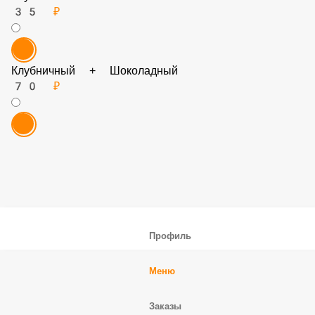
Клубничный топпинг
35 ₽
Клубничный + Шоколадный
70 ₽
Профиль
Меню