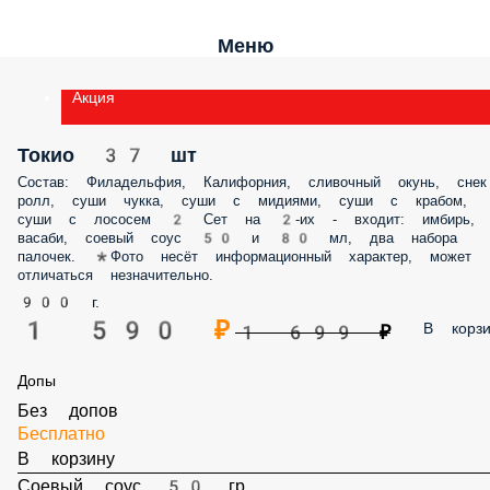
Меню
Акция
Токио 37 шт
Состав: Филадельфия, Калифорния, сливочный окунь, снек
ролл, суши чукка, суши с мидиями, суши с крабом,
суши с лососем 2 Сет на 2-их - входит: имбирь,
васаби, соевый соус 50 и 80 мл, два набора
палочек. *Фото несёт информационный характер, может
отличаться незначительно.
900 г.
1 590 ₽
В корзи
1 699 ₽
Допы
Без допов
Бесплатно
В корзину